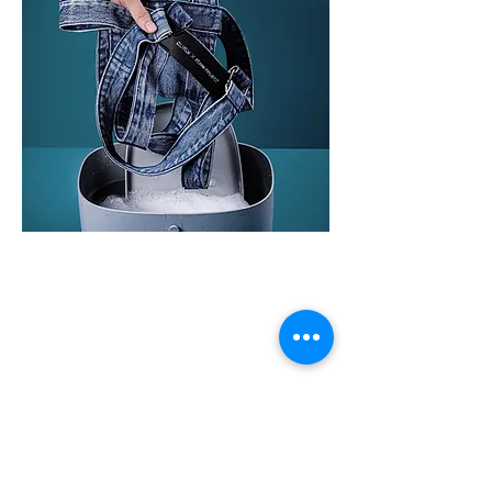
We don’t have any
products to
show here right now.