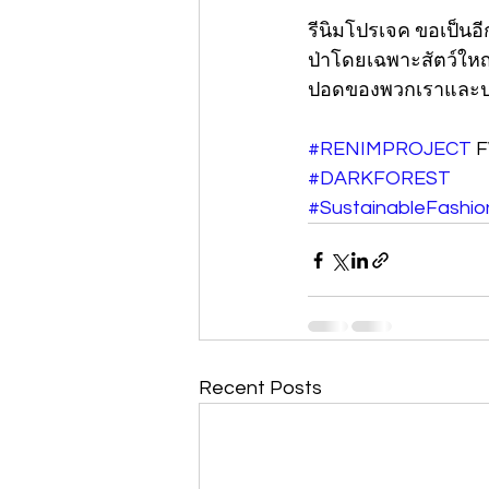
รีนิมโปรเจค ขอเป็นอี
ป่าโดยเฉพาะสัตว์ใหญ่
ปอดของพวกเราและ
#RENIMPROJECT
 
#DARKFOREST
#SustainableFashio
Recent Posts