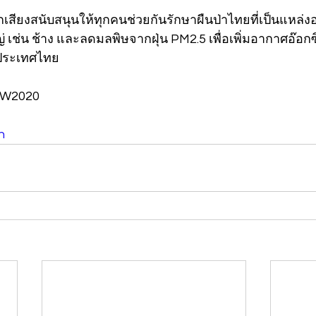
กเสียงสนับสนุนให้ทุกคนช่วยกันรักษาผืนป่าไทยที่เป็นแหล่งอ
 เช่น ช้าง และลดมลพิษจากฝุ่น PM2.5 เพื่อเพิ่มอากาศอ๊อกซิเ
ประเทศไทย
FW2020
n