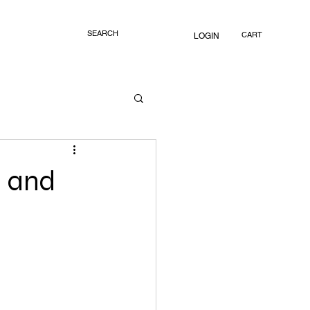
CART
LOGIN
d and