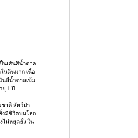
เป็นเส้นสีน้ำตาล
ในดินมาก เนื้อ
ป็นสีน้ำตาลเข้ม
ยุ 1 ปี
าติ สัตว์ป่า 
ิ่งมีชิวิตบนโลก 
ไม่หยุดยั้ง ใน