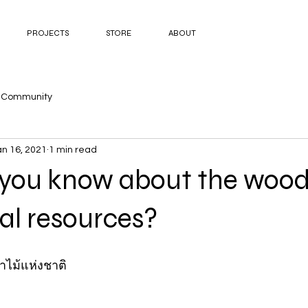
PROJECTS
STORE
ABOUT
r Community
an 16, 2021
1 min read
you know about the woo
al resources?
่าไม้แห่งชาติ