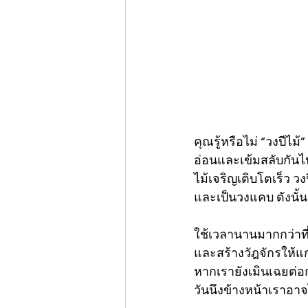
คุณรู้หรือไม่ “วงปีไม
อ่อนและเข้มสลับกันไ
ไม้เจริญเติบโตเร็ว ว
และเป็นวงแคบ ดังนั้น 
ใช้เวลานานมากกว่าที
และสร้างวัฎจักรให้แก่
หากเรายังเมินเฉยต่อ
วันนึงข้างหน้าเราอาจ